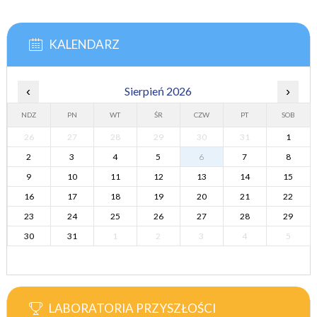
KALENDARZ
‹
Sierpień 2026
›
NDZ
PN
WT
ŚR
CZW
PT
SOB
26
27
28
29
30
31
1
2
3
4
5
6
7
8
9
10
11
12
13
14
15
16
17
18
19
20
21
22
23
24
25
26
27
28
29
30
31
1
2
3
4
5
LABORATORIA PRZYSZŁOŚCI