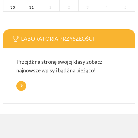
30
31
1
2
3
4
5
LABORATORIA PRZYSZŁOŚCI
Przejdź na stronę swojej klasy zobacz
najnowsze wpisy i bądź na bieżąco!