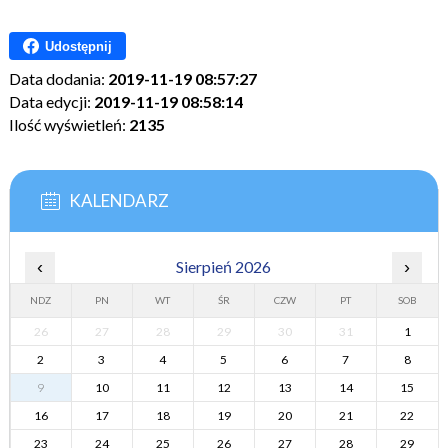
Udostępnij
Data dodania:
2019-11-19 08:57:27
Data edycji:
2019-11-19 08:58:14
Ilość wyświetleń:
2135
KALENDARZ
‹
Sierpień 2026
›
NDZ
PN
WT
ŚR
CZW
PT
SOB
26
27
28
29
30
31
1
2
3
4
5
6
7
8
9
10
11
12
13
14
15
16
17
18
19
20
21
22
23
24
25
26
27
28
29