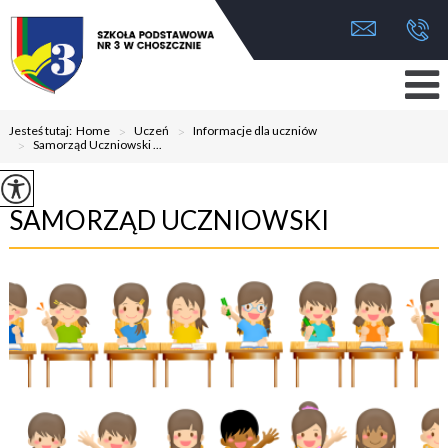
Jesteś tutaj:
Home
>
Uczeń
>
Informacje dla uczniów
>
Samorząd Uczniowski ...
SAMORZĄD UCZNIOWSKI