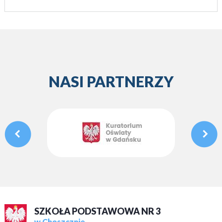
NASI PARTNERZY
SZKOŁA PODSTAWOWA NR 3
w Choszcznie