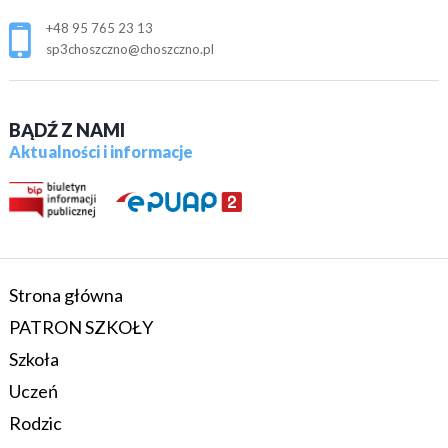
+48 95 765 23 13
sp3choszczno@choszczno.pl
BĄDŹ Z NAMI
Aktualności i informacje
Strona główna
PATRON SZKOŁY
Szkoła
Uczeń
Rodzic