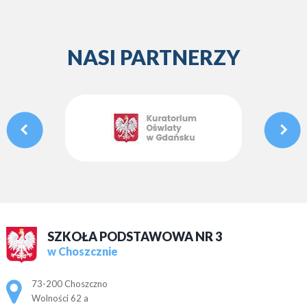
NASI PARTNERZY
SZKOŁA PODSTAWOWA NR 3
w Choszcznie
Adres pocztowy:
73-200 Choszczno
Wolności 62 a