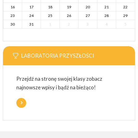
16
17
18
19
20
21
22
23
24
25
26
27
28
29
30
31
1
2
3
4
5
LABORATORIA PRZYSZŁOŚCI
Przejdź na stronę swojej klasy zobacz
najnowsze wpisy i bądź na bieżąco!