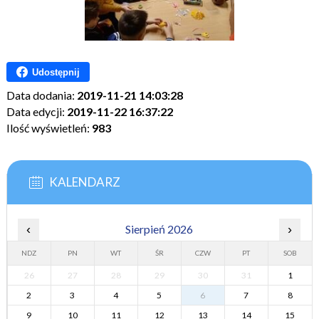
Udostępnij
Data dodania:
2019-11-21 14:03:28
Data edycji:
2019-11-22 16:37:22
Ilość wyświetleń:
983
KALENDARZ
‹
Sierpień 2026
›
NDZ
PN
WT
ŚR
CZW
PT
SOB
26
27
28
29
30
31
1
2
3
4
5
6
7
8
9
10
11
12
13
14
15