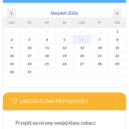
‹
Sierpień 2026
›
NDZ
PN
WT
ŚR
CZW
PT
SOB
26
27
28
29
30
31
1
2
3
4
5
6
7
8
9
10
11
12
13
14
15
16
17
18
19
20
21
22
23
24
25
26
27
28
29
30
31
1
2
3
4
5
LABORATORIA PRZYSZŁOŚCI
Przejdź na stronę swojej klasy zobacz