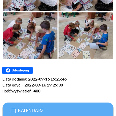
Udostępnij
Data dodania:
2022-09-16 19:25:46
Data edycji:
2022-09-16 19:29:30
Ilość wyświetleń:
488
KALENDARZ